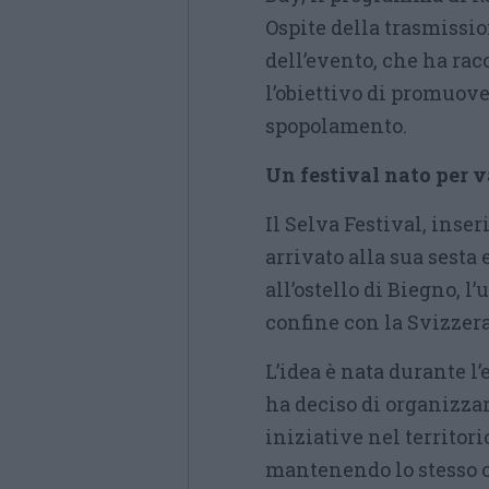
Ospite della trasmission
dell’evento, che ha rac
l’obiettivo di promuove
spopolamento.
Un festival nato per 
Il Selva Festival, inse
arrivato alla sua sesta 
all’ostello di Biegno, 
confine con la Svizzera
L’idea è nata durante l
ha deciso di organizzar
iniziative nel territori
mantenendo lo stesso ob