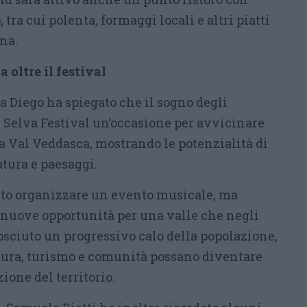
, tra cui polenta, formaggi locali e altri piatti
na.
 oltre il festival
ta Diego ha spiegato che il sogno degli
l Selva Festival un’occasione per avvicinare
a Val Veddasca, mostrando le potenzialità di
atura e paesaggi.
anto organizzare un evento musicale, ma
e nuove opportunità per una valle che negli
sciuto un progressivo calo della popolazione,
ura, turismo e comunità possano diventare
ione del territorio.