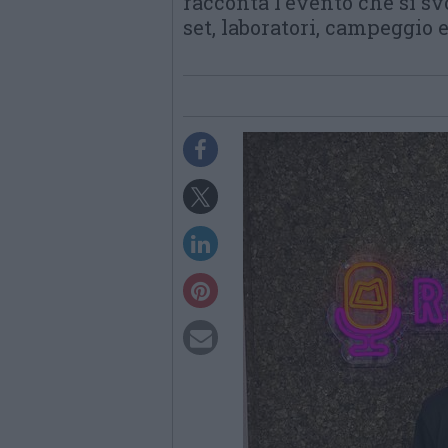
racconta l'evento che si svo
set, laboratori, campeggio 