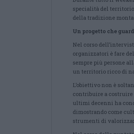
specialità del territorio
della tradizione monta
Un progetto che guarda
Nel corso dell’intervis
organizzatori è fare de
sempre più persone all
un territorio ricco di n
L’obiettivo non è solt
contribuire a costruir
ultimi decenni ha cono
dimostrando come cult
strumenti di valorizzaz