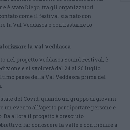
e è stato Diego, tra gli organizzatori
contato come il festival sia nato con
re la Val Veddasca e contrastarne lo
valorizzare la Val Veddasca
rito nel progetto Veddasca Sound Festival, è
edizione e si svolgerà dal 24 al 26 luglio
l’ultimo paese della Val Veddasca prima del
.
’estate del Covid, quando un gruppo di giovani
e un evento all’aperto per riportare persone e
o. Da allora il progetto è cresciuto
iettivo: far conoscere la valle e contribuire a