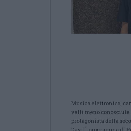
Musica elettronica, ca
valli meno conosciute d
protagonista della se
Day, il programma di R