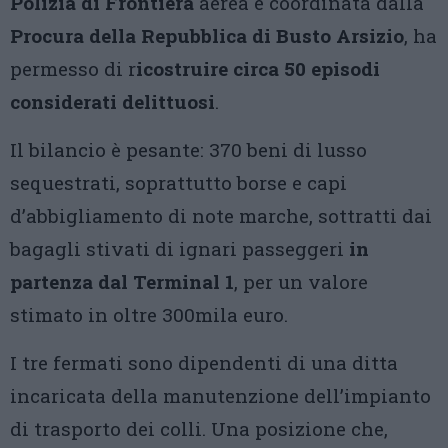
Polizia di Frontiera
aerea e coordinata dalla
Procura della Repubblica di Busto Arsizio
, ha
permesso di r
icostruire circa 50 episodi
considerati delittuosi
.
Il bilancio è pesante: 370 beni di lusso
sequestrati, soprattutto borse e capi
d’abbigliamento di note marche, sottratti dai
bagagli stivati di ignari passeggeri
in
partenza dal Terminal 1
, per un valore
stimato in oltre 300mila euro.
I tre fermati sono dipendenti di una ditta
incaricata della manutenzione dell’impianto
di trasporto dei colli. Una posizione che,