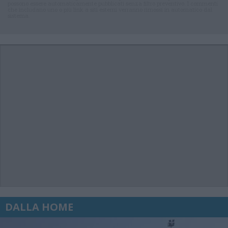
possono essere automaticamente pubblicati senza filtro preventivo. I commenti
che includano uno o più link a siti esterni verranno rimossi in automatico dal
sistema.
DALLA HOME