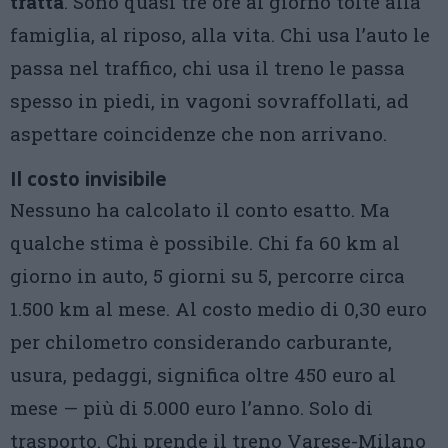
tratta
. Sono quasi tre ore al giorno tolte alla
famiglia, al riposo, alla vita. Chi usa l’auto le
passa nel traffico, chi usa il treno le passa
spesso in piedi, in vagoni sovraffollati, ad
aspettare coincidenze che non arrivano.
Il costo invisibile
Nessuno ha calcolato il conto esatto. Ma
qualche stima è possibile. Chi fa 60 km al
giorno in auto, 5 giorni su 5, percorre circa
1.500 km al mese. Al costo medio di 0,30 euro
per chilometro considerando carburante,
usura, pedaggi, significa oltre 450 euro al
mese — più di 5.000 euro l’anno. Solo di
trasporto. Chi prende il treno Varese-Milano