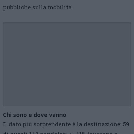
pubbliche sulla mobilità.
Chi sono e dove vanno
Il dato più sorprendente è la destinazione: 59
di questi 142 pendolari, il 41% lavorano a