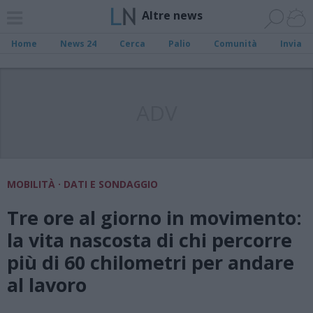
Altre news
Home
News 24
Cerca
Palio
Comunità
Invia
ADV
MOBILITÀ · DATI E SONDAGGIO
Tre ore al giorno in movimento:
la vita nascosta di chi percorre
più di 60 chilometri per andare
al lavoro