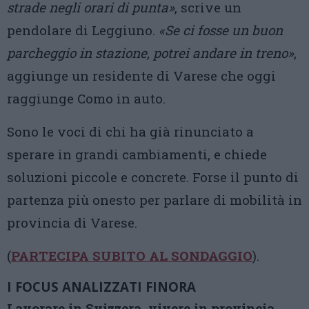
strade negli orari di punta»
, scrive un
pendolare di Leggiuno.
«Se ci fosse un buon
parcheggio in stazione, potrei andare in treno»
,
aggiunge un residente di Varese che oggi
raggiunge Como in auto.
Sono le voci di chi ha già rinunciato a
sperare in grandi cambiamenti, e chiede
soluzioni piccole e concrete. Forse il punto di
partenza più onesto per parlare di mobilità in
provincia di Varese.
(
PARTECIPA SUBITO AL SONDAGGIO
).
I FOCUS ANALIZZATI FINORA
Lavorare in Svizzera, vivere in provincia