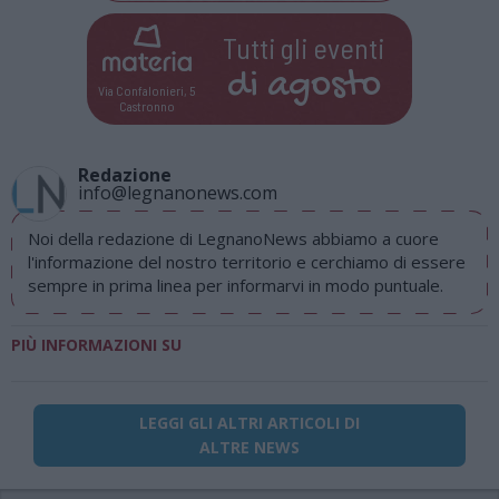
Tutti gli eventi
di
agosto
Via Confalonieri, 5
Castronno
Redazione
info@legnanonews.com
Noi della redazione di LegnanoNews abbiamo a cuore
l'informazione del nostro territorio e cerchiamo di essere
sempre in prima linea per informarvi in modo puntuale.
PIÙ INFORMAZIONI SU
LEGGI GLI ALTRI ARTICOLI DI
ALTRE NEWS