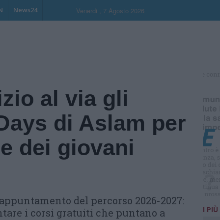
N
News24
Venerdi , 7 Agosto 2026
S
io al via gli
 Days di Aslam per
e dei giovani
 appuntamento del percorso 2026-2027:
I PIÙ
tare i corsi gratuiti che puntano a