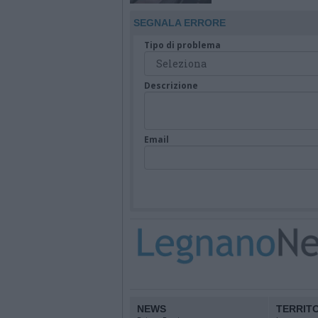
obbligatorie per quat
giorni
SEGNALA ERRORE
Tipo di problema
Descrizione
Email
NEWS
TERRIT