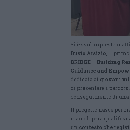
Si è svolto questa matt
Busto Arsizio,
il primo
BRIDGE – Building Res
Guidance and Empow
dedicata ai
giovani mi
di presentare i percors
conseguimento di una q
Il progetto nasce per 
manodopera qualificata 
un
contesto che regist