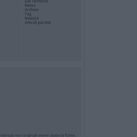
Dal Territorio
Meteo
Archivio
Tag
News24
Articoli più letti
ntenuti non originali viene citata la fonte.