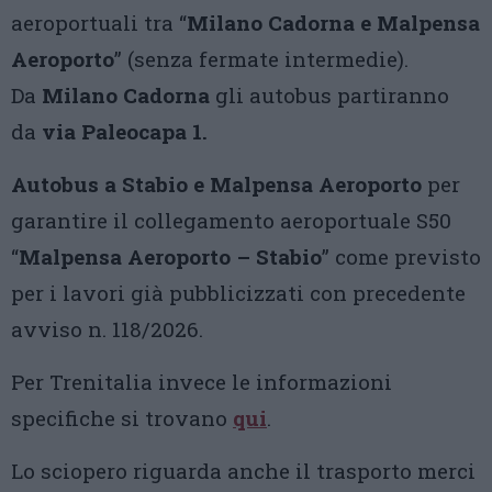
aeroportuali tra “
Milano Cadorna e Malpensa
Aeroporto
” (senza fermate intermedie).
Da
Milano Cadorna
gli autobus partiranno
da
via Paleocapa 1.
A
utobus a Stabio e Malpensa Aeroporto
per
garantire il collegamento aeroportuale S50
“
Malpensa Aeroporto – Stabio
” come previsto
per i lavori già pubblicizzati con precedente
avviso n. 118/2026.
Per Trenitalia invece le informazioni
specifiche si trovano
qui
.
Lo sciopero riguarda anche il trasporto merci