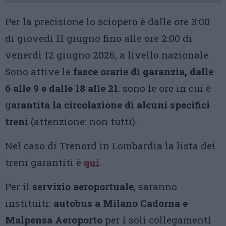
Per la precisione lo sciopero è dalle ore 3:00
di giovedì 11 giugno fino alle ore 2:00 di
venerdì 12 giugno 2026, a livello nazionale.
Sono attive le
fasce orarie di garanzia, dalle
6 alle 9 e dalle 18 alle 21
: sono le ore in cui è
g
arantita la circolazione di alcuni specifici
treni
(attenzione: non tutti).
Nel caso di Trenord in Lombardia la lista dei
treni garantiti è
qui
.
Per il
servizio aeroportuale
, saranno
instituiti:
autobus a Milano Cadorna e
Malpensa Aeroporto
per i soli collegamenti