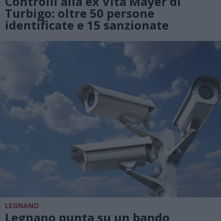
Controlli alla ex Vita Mayer di
Turbigo: oltre 50 persone
identificate e 15 sanzionate
LEGNANO
Legnano punta su un bando