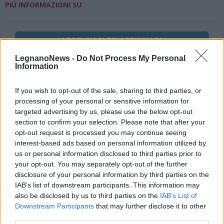
PIÙ INFORMAZIONI SU
LEGGI GLI ALTRI ARTICOLI DI
ALTRE NEWS
LegnanoNews -
Do Not Process My Personal
Information
If you wish to opt-out of the sale, sharing to third parties, or
processing of your personal or sensitive information for
Selezioniamo per te
targeted advertising by us, please use the below opt-out
section to confirm your selection. Please note that after your
Il meglio di
opt-out request is processed you may continue seeing
interest-based ads based on personal information utilized by
us or personal information disclosed to third parties prior to
your opt-out. You may separately opt-out of the further
disclosure of your personal information by third parties on the
IAB’s list of downstream participants. This information may
also be disclosed by us to third parties on the
IAB’s List of
Downstream Participants
that may further disclose it to other
third parties.