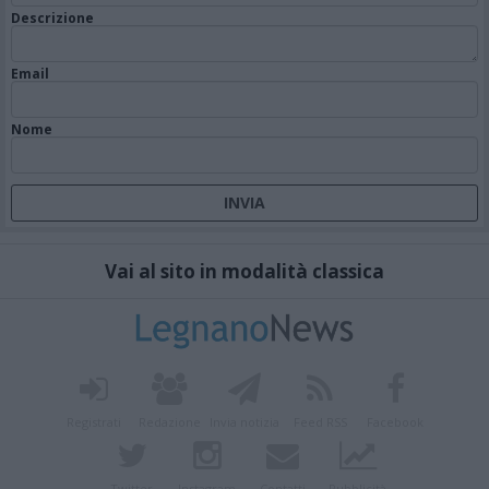
Descrizione
Email
Nome
Vai al sito in modalità classica
Registrati
Redazione
Invia notizia
Feed RSS
Facebook
Twitter
Instagram
Contatti
Pubblicità