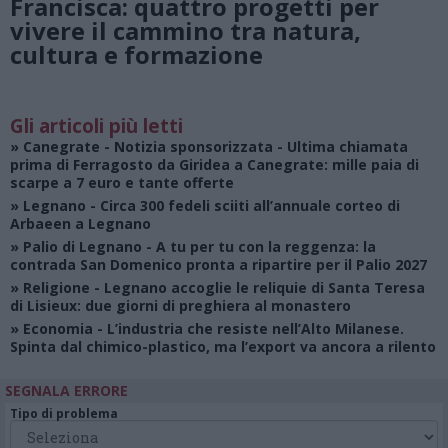
Francisca: quattro progetti per
vivere il cammino tra natura,
cultura e formazione
Gli articoli più letti
»
Canegrate - Notizia sponsorizzata
- Ultima chiamata
prima di Ferragosto da Giridea a Canegrate: mille paia di
scarpe a 7 euro e tante offerte
»
Legnano
- Circa 300 fedeli sciiti all’annuale corteo di
Arbaeen a Legnano
»
Palio di Legnano
- A tu per tu con la reggenza: la
contrada San Domenico pronta a ripartire per il Palio 2027
»
Religione
- Legnano accoglie le reliquie di Santa Teresa
di Lisieux: due giorni di preghiera al monastero
»
Economia
- L’industria che resiste nell’Alto Milanese.
Spinta dal chimico-plastico, ma l’export va ancora a rilento
SEGNALA ERRORE
Tipo di problema