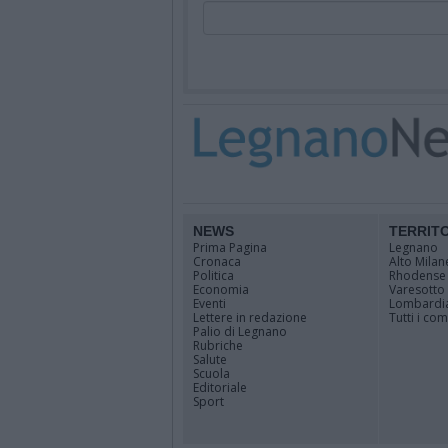
NEWS
TERRIT
Prima Pagina
Legnano
Cronaca
Alto Milan
Politica
Rhodense
Economia
Varesotto
Eventi
Lombardi
Lettere in redazione
Tutti i co
Palio di Legnano
Rubriche
Salute
Scuola
Editoriale
Sport