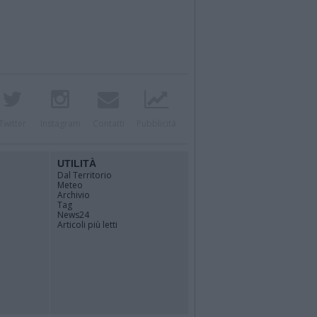
Twitter
Instagram
Contatti
Pubblicità
UTILITÀ
Dal Territorio
Meteo
Archivio
Tag
News24
Articoli più letti