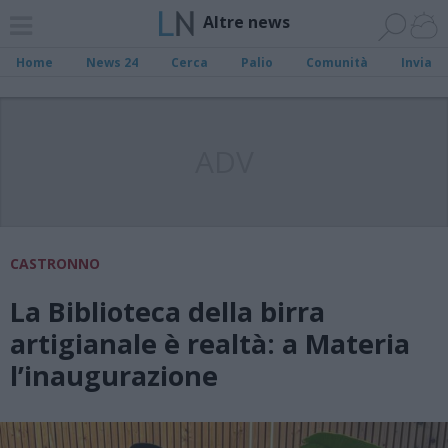
Altre news
Home
News 24
Cerca
Palio
Comunità
Invia
ADV
CASTRONNO
La Biblioteca della birra
artigianale è realtà: a Materia
l’inaugurazione