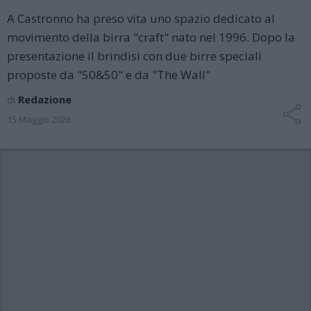
A Castronno ha preso vita uno spazio dedicato al
movimento della birra "craft" nato nel 1996. Dopo la
presentazione il brindisi con due birre speciali
proposte da "50&50" e da "The Wall"
di
Redazione
15 Maggio 2026