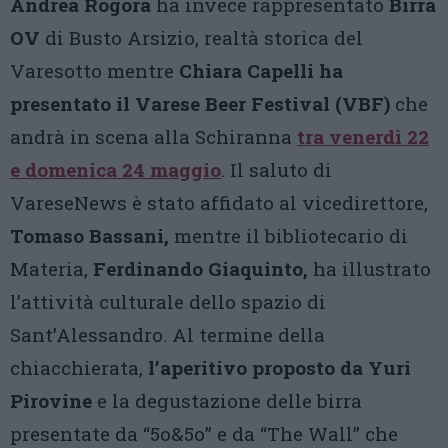
Andrea Rogora
ha invece rappresentato
Birra
OV
di Busto Arsizio, realtà storica del
Varesotto mentre
Chiara Capelli ha
presentato il Varese Beer Festival (VBF)
che
andrà in scena alla Schiranna
tra venerdì 22
e domenica 24 maggio
. Il saluto di
VareseNews è stato affidato al vicedirettore,
Tomaso Bassani,
mentre il bibliotecario di
Materia,
Ferdinando Giaquinto,
ha illustrato
l’attività culturale dello spazio di
Sant’Alessandro. Al termine della
chiacchierata,
l’aperitivo proposto da Yuri
Pirovine
e la degustazione delle birra
presentate da “5o&5o” e da “The Wall” che