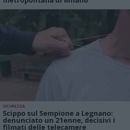
SICUREZZA
Scippo sul Sempione a Legnano:
denunciato un 21enne, decisivi i
filmati delle telecamere