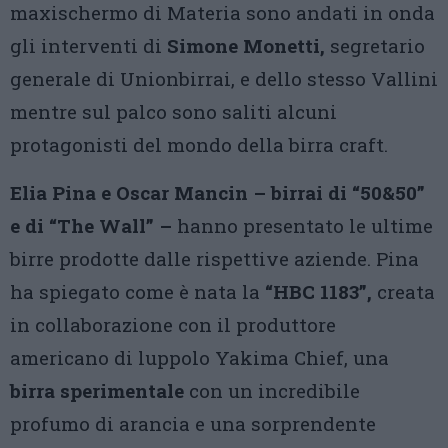
maxischermo di Materia sono andati in onda
gli interventi di
Simone Monetti,
segretario
generale di Unionbirrai, e dello stesso Vallini
mentre sul palco sono saliti alcuni
protagonisti del mondo della birra craft.
Elia Pina e Oscar Mancin – birrai di “50&50”
e di “The Wall” –
hanno presentato le ultime
birre prodotte dalle rispettive aziende. Pina
ha spiegato come è nata la
“HBC 1183”,
creata
in collaborazione con il produttore
americano di luppolo Yakima Chief, una
birra sperimentale
con un incredibile
profumo di arancia e una sorprendente