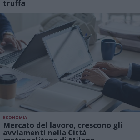
truffa
ECONOMIA
Mercato del lavoro, crescono gli
avviamenti nella Città
metropolitana di Milano