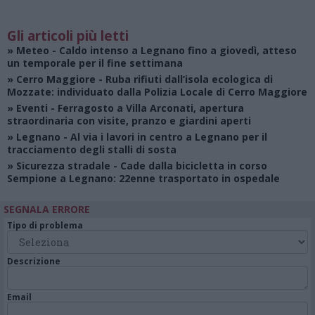
Gli articoli più letti
»
Meteo
- Caldo intenso a Legnano fino a giovedì, atteso
un temporale per il fine settimana
»
Cerro Maggiore
- Ruba rifiuti dall’isola ecologica di
Mozzate: individuato dalla Polizia Locale di Cerro Maggiore
»
Eventi
- Ferragosto a Villa Arconati, apertura
straordinaria con visite, pranzo e giardini aperti
»
Legnano
- Al via i lavori in centro a Legnano per il
tracciamento degli stalli di sosta
»
Sicurezza stradale
- Cade dalla bicicletta in corso
Sempione a Legnano: 22enne trasportato in ospedale
SEGNALA ERRORE
Tipo di problema
Descrizione
Email