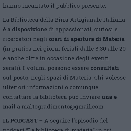
hanno incantato il pubblico presente.
La Biblioteca della Birra Artigianale Italiana
è a disposizione
di appassionati, curiosi e
ricercatori negli
orari di apertura di Materia
(in pratica nei giorni feriali dalle 8,30 alle 20
e anche oltre in occasione degli eventi
serali). I volumi possono essere
consultati
sul posto
, negli spazi di Materia. Chi volesse
ulteriori informazioni o comunque
contattare la biblioteca può inviare
una e-
mail
a maltogradimento@gmail.com.
IL PODCAST
– A seguire l’episodio del
podcast “La biblioteca di materia” in cui