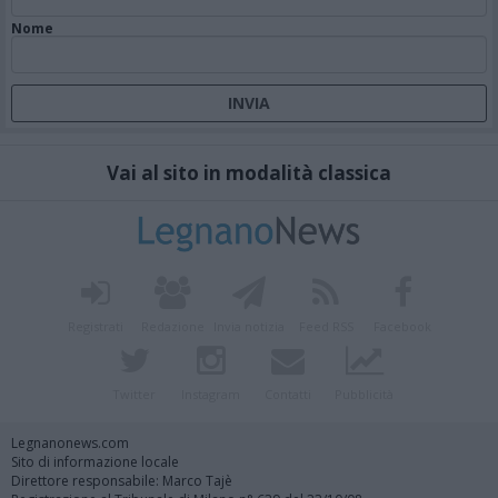
Nome
Vai al sito in modalità classica
Registrati
Redazione
Invia notizia
Feed RSS
Facebook
Twitter
Instagram
Contatti
Pubblicità
Legnanonews.com
Sito di informazione locale
Direttore responsabile: Marco Tajè