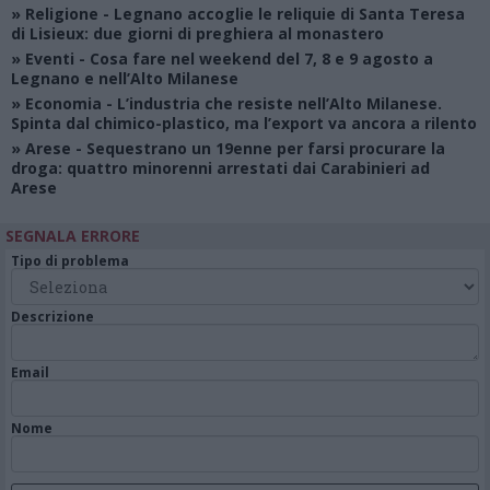
»
Religione
- Legnano accoglie le reliquie di Santa Teresa
di Lisieux: due giorni di preghiera al monastero
»
Eventi
- Cosa fare nel weekend del 7, 8 e 9 agosto a
Legnano e nell’Alto Milanese
»
Economia
- L’industria che resiste nell’Alto Milanese.
Spinta dal chimico-plastico, ma l’export va ancora a rilento
»
Arese
- Sequestrano un 19enne per farsi procurare la
droga: quattro minorenni arrestati dai Carabinieri ad
Arese
SEGNALA ERRORE
Tipo di problema
Descrizione
Email
Nome