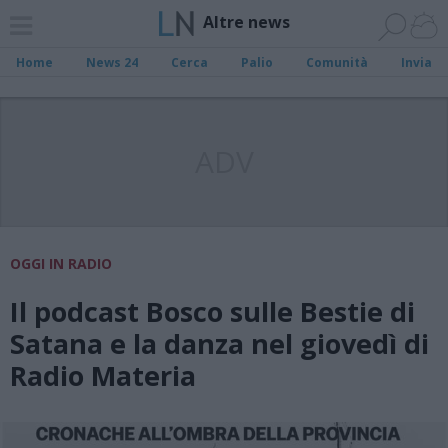
Altre news
Home
News 24
Cerca
Palio
Comunità
Invia
ADV
OGGI IN RADIO
Il podcast Bosco sulle Bestie di
Satana e la danza nel giovedì di
Radio Materia