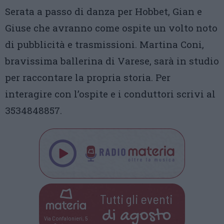
Serata a passo di danza per Hobbet, Gian e
Giuse che avranno come ospite un volto noto
di pubblicità e trasmissioni. Martina Coni,
bravissima ballerina di Varese, sarà in studio
per raccontare la propria storia. Per
interagire con l’ospite e i conduttori scrivi al
3534848857.
Tutti gli eventi
di
agosto
Via Confalonieri, 5