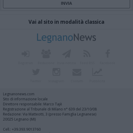
Vai al sito in modalità classica
Registrati
Redazione
Invia notizia
Feed RSS
Facebook
Twitter
Instagram
Contatti
Pubblicità
Legnanonews.com
Sito di informazione locale
Direttore responsabile: Marco Tajè
Registrazione al Tribunale di Milano n° 639 del 23/10/08
Redazione: Via Matteotti, 3 (presso Famiglia Legnanese)
20025 Legnano (MI)
Cell.: +39.393.9013760