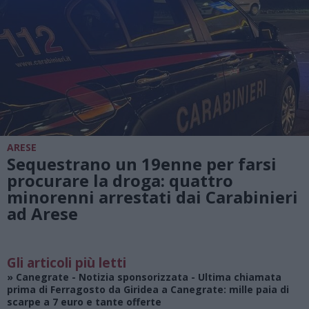
ARESE
Sequestrano un 19enne per farsi
procurare la droga: quattro
minorenni arrestati dai Carabinieri
ad Arese
Gli articoli più letti
»
Canegrate - Notizia sponsorizzata
- Ultima chiamata
prima di Ferragosto da Giridea a Canegrate: mille paia di
scarpe a 7 euro e tante offerte