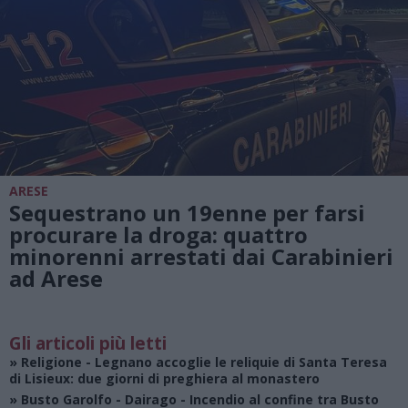
ARESE
Sequestrano un 19enne per farsi
procurare la droga: quattro
minorenni arrestati dai Carabinieri
ad Arese
Gli articoli più letti
»
Religione
- Legnano accoglie le reliquie di Santa Teresa
di Lisieux: due giorni di preghiera al monastero
»
Busto Garolfo - Dairago
- Incendio al confine tra Busto