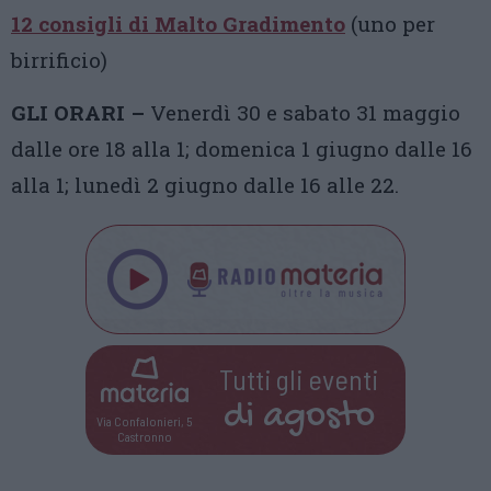
12 consigli di Malto Gradimento
(uno per
birrificio)
GLI ORARI –
Venerdì 30 e sabato 31 maggio
dalle ore 18 alla 1; domenica 1 giugno dalle 16
alla 1; lunedì 2 giugno dalle 16 alle 22.
Tutti gli eventi
di
agosto
Via Confalonieri, 5
Castronno