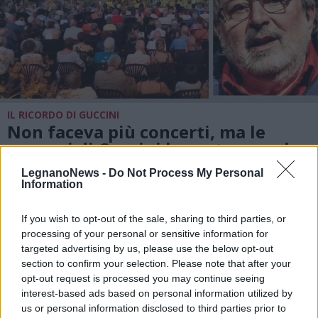
IL RICORDO DI GUCCINI
Non faceva più concerti, ma le
canzoni di Guccini le cantavamo lo
stesso
LegnanoNews -
Do Not Process My Personal
Information
If you wish to opt-out of the sale, sharing to third parties, or
processing of your personal or sensitive information for
targeted advertising by us, please use the below opt-out
section to confirm your selection. Please note that after your
opt-out request is processed you may continue seeing
interest-based ads based on personal information utilized by
us or personal information disclosed to third parties prior to