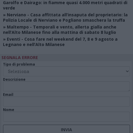
Garolfo e Dairago: in fiamme quasi 4.000 metri quadrati di
verde
»
Nerviano
- Casa affittata all’insaputa del proprietario: la
Polizia Locale di Nerviano e Pogliano smaschera la truffa
»
Maltempo
- Temporali e vento, allerta gialla anche
nell’Alto Milanese fino alla mattina di sabato 8 luglio
»
Eventi
- Cosa fare nel weekend del 7, 8 e 9 agosto a
Legnano e nell’Alto Milanese
SEGNALA ERRORE
Tipo di problema
Descrizione
Email
Nome