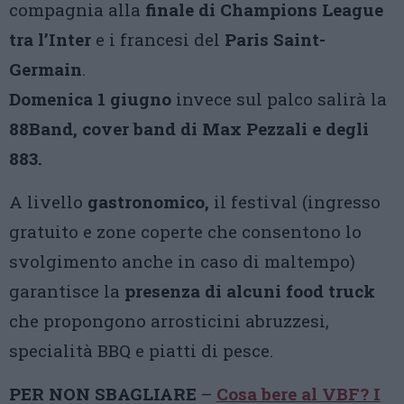
compagnia alla
finale di Champions League
tra l’Inter
e i francesi del
Paris Saint-
Germain
.
Domenica 1 giugno
invece sul palco salirà la
88Band, cover band di Max Pezzali e degli
883.
A livello
gastronomico,
il festival (ingresso
gratuito e zone coperte che consentono lo
svolgimento anche in caso di maltempo)
garantisce la
presenza di alcuni food truck
che propongono arrosticini abruzzesi,
specialità BBQ e piatti di pesce.
PER NON SBAGLIARE
–
Cosa bere al VBF? I