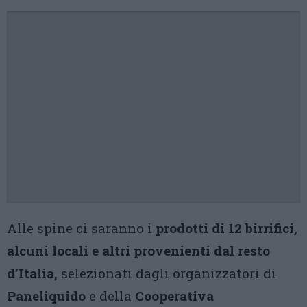
Alle spine ci saranno i
prodotti di 12 birrifici,
alcuni locali e altri provenienti dal resto
d’Italia,
selezionati dagli organizzatori di
Paneliquido
e della
Cooperativa