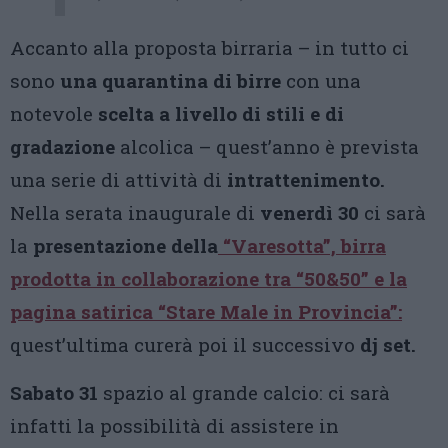
Accanto alla proposta birraria – in tutto ci
sono
una quarantina di birre
con una
notevole
scelta a livello di stili e di
gradazione
alcolica – quest’anno è prevista
una serie di attività di
intrattenimento.
Nella serata inaugurale di
venerdì 30
ci sarà
la
presentazione della
“Varesotta”,
birra
prodotta in collaborazione tra
“50&50”
e la
pagina satirica
“Stare Male in Provincia”
:
quest’ultima curerà poi il successivo
dj set.
Sabato 31
spazio al grande calcio: ci sarà
infatti la possibilità di assistere in