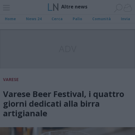
Altre news
Home
News 24
Cerca
Palio
Comunità
Invia
ADV
VARESE
Varese Beer Festival, i quattro
giorni dedicati alla birra
artigianale