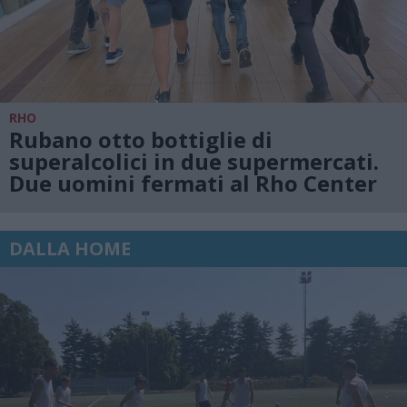
RHO
Rubano otto bottiglie di
superalcolici in due supermercati.
Due uomini fermati al Rho Center
DALLA HOME