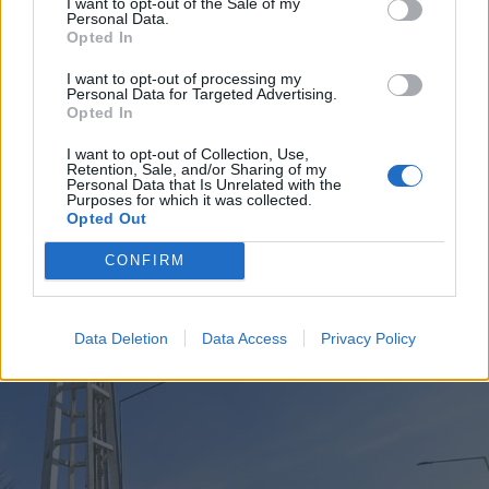
I want to opt-out of the Sale of my
Personal Data.
Opted In
I want to opt-out of processing my
Personal Data for Targeted Advertising.
Opted In
I want to opt-out of Collection, Use,
Retention, Sale, and/or Sharing of my
Personal Data that Is Unrelated with the
Purposes for which it was collected.
Opted Out
CONFIRM
ALTRE NOTIZIE DI RHO
Data Deletion
Data Access
Privacy Policy