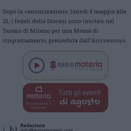
Dopo la canonizzazione, lunedì 5 maggio alle
21, i fedeli della Diocesi sono invitati nel
Duomo di Milano per una Messa di
ringraziamento, presieduta dall’Arcivescovo.
Tutti gli eventi
di
agosto
Via Confalonieri, 5
Castronno
Redazione
info@legnanonews.com