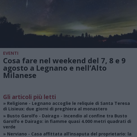
EVENTI
Cosa fare nel weekend del 7, 8 e 9
agosto a Legnano e nell’Alto
Milanese
Gli articoli più letti
»
Religione
- Legnano accoglie le reliquie di Santa Teresa
di Lisieux: due giorni di preghiera al monastero
»
Busto Garolfo - Dairago
- Incendio al confine tra Busto
Garolfo e Dairago: in fiamme quasi 4.000 metri quadrati di
verde
»
Nerviano
- Casa affittata all’insaputa del proprietario: la