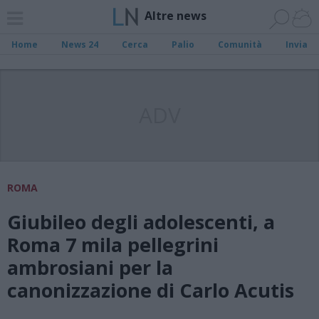
Altre news
Home
News 24
Cerca
Palio
Comunità
Invia
ADV
ROMA
Giubileo degli adolescenti, a
Roma 7 mila pellegrini
ambrosiani per la
canonizzazione di Carlo Acutis