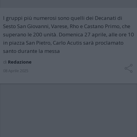
I gruppi più numerosi sono quelli dei Decanati di
Sesto San Giovanni, Varese, Rho e Castano Primo, che
superano le 200 unità. Domenica 27 aprile, alle ore 10
in piazza San Pietro, Carlo Acutis sarà proclamato
santo durante la messa
di
Redazione
08 Aprile 2025