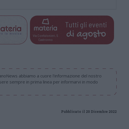
Tutti gli eventi
di
agosto
Via Confalonieri, 5
Castronno
nanoNews abbiamo a cuore l'informazione del nostro
ssere sempre in prima linea per informarvi in modo
Pubblicato il 20 Dicembre 2022