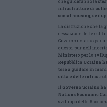
che guideranno la ste
infrastrutture di coll
social housing, svilup
La distruzione che la g
cessazione delle ostili
Governo ucraino per un 
questo, pur nell’incert
Ministero per lo svilu
Repubblica Ucraina h
tese a guidare in mani
città e delle infrastru
Il Governo ucraino ha 
Nations Economic Com
sviluppo delle Raccoma