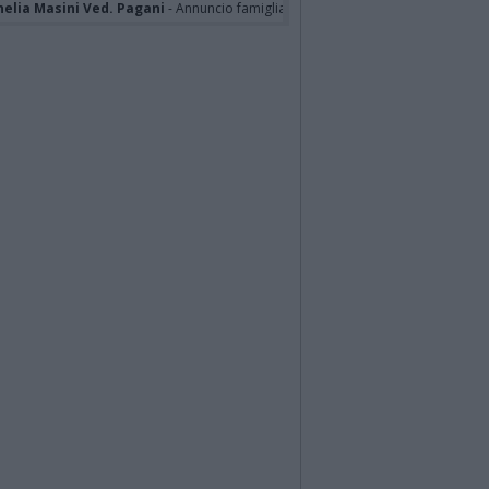
nelia Masini Ved. Pagani
- Annuncio famiglia