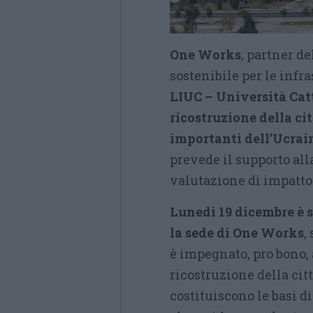
One Works
, partner d
sostenibile per le infr
LIUC – Università Ca
ricostruzione della cit
importanti dell’Ucrai
prevede il supporto all
valutazione di impatt
Lunedì 19 dicembre è s
la sede di One Works
,
è impegnato, pro bono, 
ricostruzione della ci
costituiscono le basi d