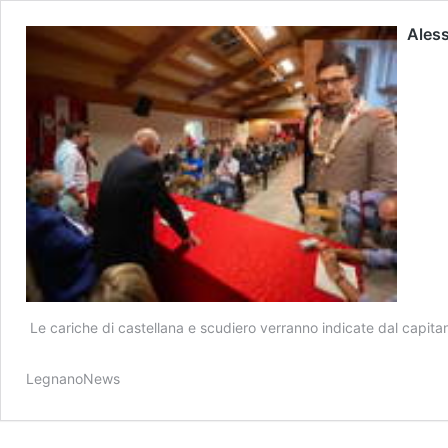
Ales
Le cariche di castellana e scudiero verranno indicate dal capita
LegnanoNews