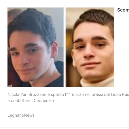
Scomp
Nicola Yuri Bruzzano è sparito l’11 marzo nei pressi del Liceo R
a contattare i Carabinieri
LegnanoNews