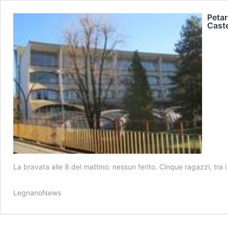
Petar
Cast
La bravata alle 8 del mattino: nessun ferito. Cinque ragazzi, tra 
LegnanoNews