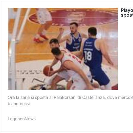
Playo
spost
Ora la serie si sposta al PalaBorsani di Castellanza, dove mercole
biancorossi
LegnanoNews