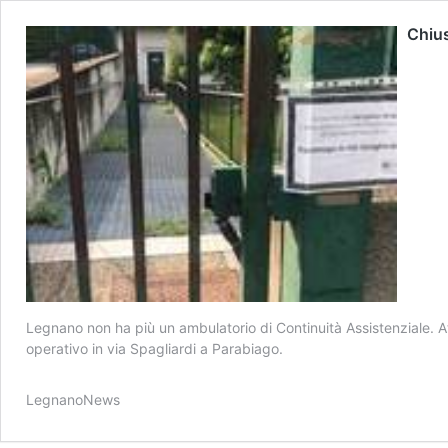
Chius
Legnano non ha più un ambulatorio di Continuità Assistenziale. Ats
operativo in via Spagliardi a Parabiago.
LegnanoNews