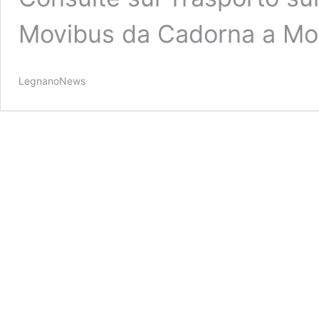
Movibus da Cadorna a Mol
LegnanoNews