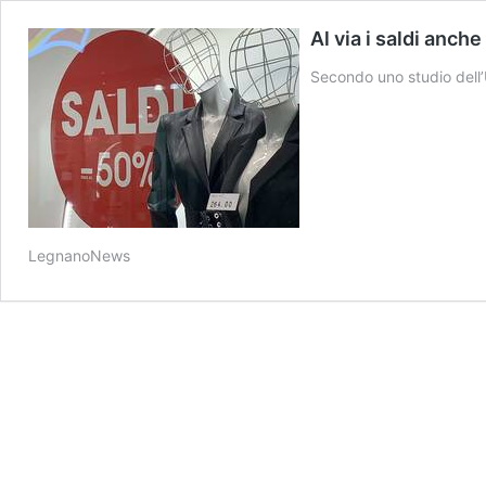
Al via i saldi anch
Secondo uno studio dell’U
LegnanoNews