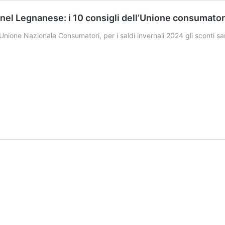
e nel Legnanese: i 10 consigli dell’Unione consumator
nione Nazionale Consumatori, per i saldi invernali 2024 gli sconti sara