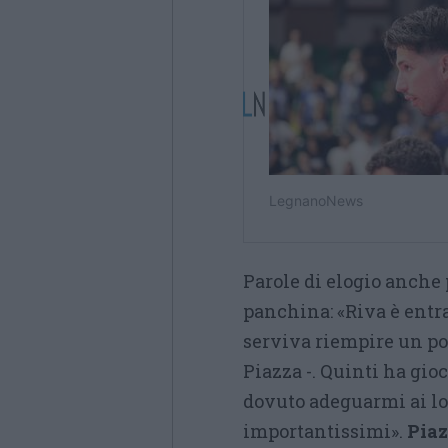
Parole di elogio anche 
panchina: «Riva è entr
serviva riempire un po’
Piazza -. Quinti ha gi
dovuto adeguarmi ai lo
importantissimi».
Piaz