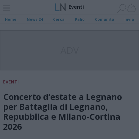
Eventi
Home
News 24
Cerca
Palio
Comunità
Invia
ADV
EVENTI
Concerto d’estate a Legnano
per Battaglia di Legnano,
Repubblica e Milano-Cortina
2026