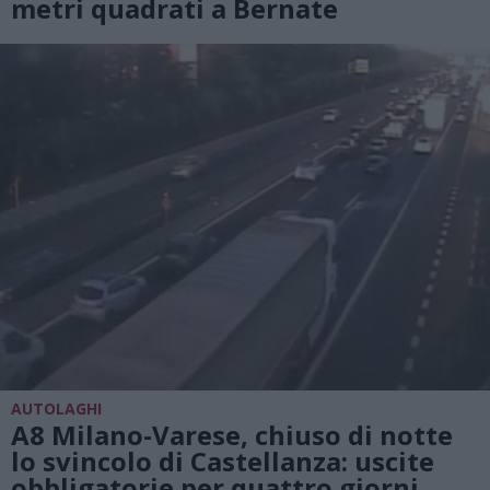
metri quadrati a Bernate
AUTOLAGHI
A8 Milano-Varese, chiuso di notte
lo svincolo di Castellanza: uscite
obbligatorie per quattro giorni