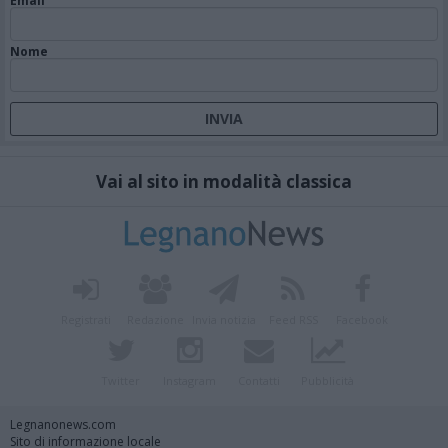
Email
Nome
Vai al sito in modalità classica
Registrati
Redazione
Invia notizia
Feed RSS
Facebook
Twitter
Instagram
Contatti
Pubblicità
Legnanonews.com
Sito di informazione locale