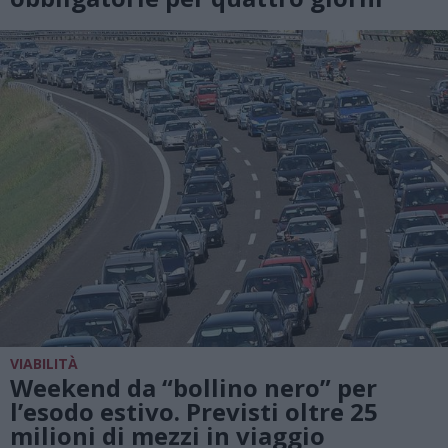
VIABILITÀ
Weekend da “bollino nero” per
l’esodo estivo. Previsti oltre 25
milioni di mezzi in viaggio