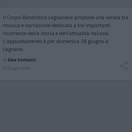
Il Corpo Bandistico Legnanese propone una serata tra
musica e narrazione dedicata a tre importanti
ricorrenze della storia e dell’attualità italiana.
L'appuntamento è per domenica 28 giugno a
Legnano
di
Gea Somazzi
26 Giugno 2026