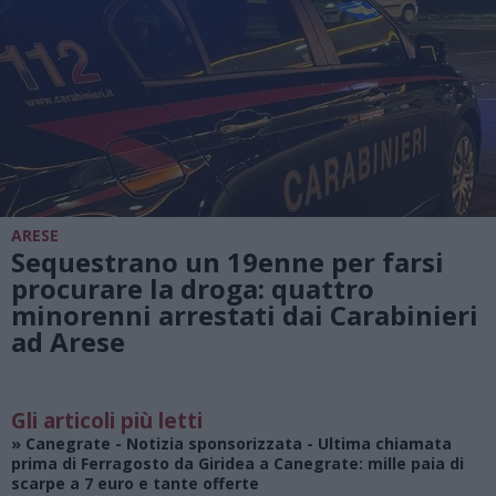
ARESE
Sequestrano un 19enne per farsi
procurare la droga: quattro
minorenni arrestati dai Carabinieri
ad Arese
Gli articoli più letti
»
Canegrate - Notizia sponsorizzata
- Ultima chiamata
prima di Ferragosto da Giridea a Canegrate: mille paia di
scarpe a 7 euro e tante offerte