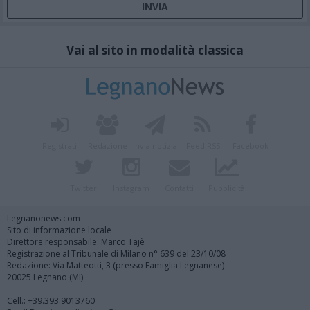
Vai al sito in modalità classica
Registrati
Redazione
Invia notizia
Feed RSS
Facebook
Twitter
Instagram
Contatti
Pubblicità
Legnanonews.com
Sito di informazione locale
Direttore responsabile: Marco Tajè
Registrazione al Tribunale di Milano n° 639 del 23/10/08
Redazione: Via Matteotti, 3 (presso Famiglia Legnanese)
20025 Legnano (MI)
Cell.: +39.393.9013760