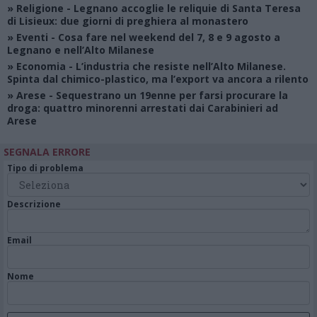
»
Religione
- Legnano accoglie le reliquie di Santa Teresa
di Lisieux: due giorni di preghiera al monastero
»
Eventi
- Cosa fare nel weekend del 7, 8 e 9 agosto a
Legnano e nell’Alto Milanese
»
Economia
- L’industria che resiste nell’Alto Milanese.
Spinta dal chimico-plastico, ma l’export va ancora a rilento
»
Arese
- Sequestrano un 19enne per farsi procurare la
droga: quattro minorenni arrestati dai Carabinieri ad
Arese
SEGNALA ERRORE
Tipo di problema
Descrizione
Email
Nome