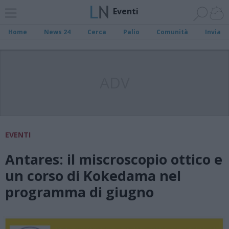
Eventi
Home
News 24
Cerca
Palio
Comunità
Invia
ADV
EVENTI
Antares: il miscroscopio ottico e
un corso di Kokedama nel
programma di giugno