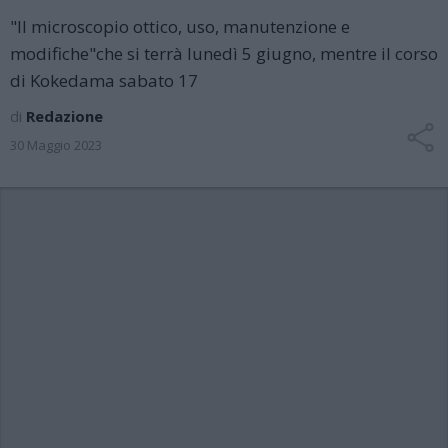
"Il microscopio ottico, uso, manutenzione e
modifiche"che si terrà lunedì 5 giugno, mentre il corso
di Kokedama sabato 17
di
Redazione
30 Maggio 2023