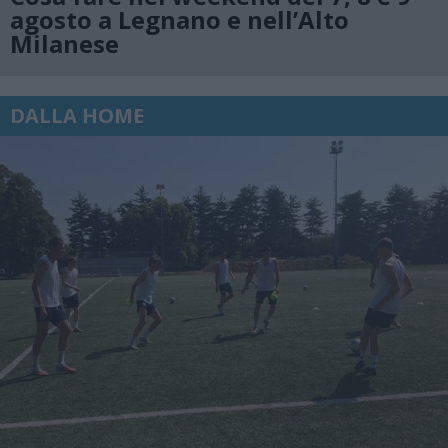
agosto a Legnano e nell’Alto
Milanese
DALLA HOME