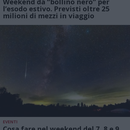
Weekend da “bollino nero” per
l’esodo estivo. Previsti oltre 25
milioni di mezzi in viaggio
EVENTI
Cosa fare nel weekend del 7, 8 e 9