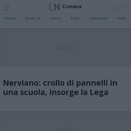
Cronaca
Home
News 24
Cerca
Palio
Comunità
Invia
ADV
Nerviano: crollo di pannelli in
una scuola, insorge la Lega
ADV