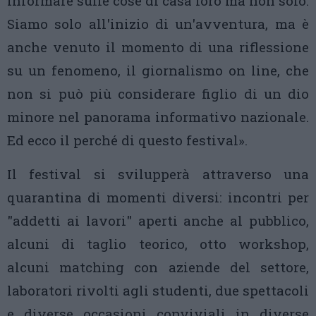
informare sulle cose di casa loro ma non solo.
Siamo solo all'inizio di un'avventura, ma è
anche venuto il momento di una riflessione
su un fenomeno, il giornalismo on line, che
non si può più considerare figlio di un dio
minore nel panorama informativo nazionale.
Ed ecco il perché di questo festival».
Il festival si svilupperà attraverso una
quarantina di momenti diversi: incontri per
"addetti ai lavori" aperti anche al pubblico,
alcuni di taglio teorico, otto workshop,
alcuni matching con aziende del settore,
laboratori rivolti agli studenti, due spettacoli
e diverse occasioni conviviali in diverse