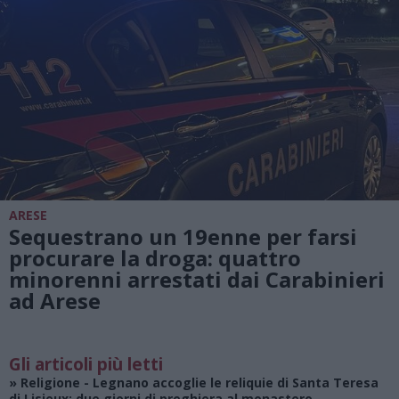
ARESE
Sequestrano un 19enne per farsi
procurare la droga: quattro
minorenni arrestati dai Carabinieri
ad Arese
Gli articoli più letti
»
Religione
- Legnano accoglie le reliquie di Santa Teresa
di Lisieux: due giorni di preghiera al monastero