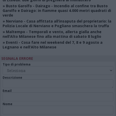
»
Busto Garolfo - Dairago
- Incendio al confine tra Busto
Garolfo e Dairago: in fiamme quasi 4.000 metri quadrati di
verde
»
Nerviano
- Casa affittata all’insaputa del proprietario: la
Polizia Locale di Nerviano e Pogliano smaschera la truffa
»
Maltempo
- Temporali e vento, allerta gialla anche
nell’Alto Milanese fino alla mattina di sabato 8 luglio
»
Eventi
- Cosa fare nel weekend del 7, 8 e 9 agosto a
Legnano e nell’Alto Milanese
SEGNALA ERRORE
Tipo di problema
Descrizione
Email
Nome