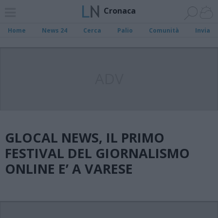
Cronaca
Home
News 24
Cerca
Palio
Comunità
Invia
ADV
GLOCAL NEWS, IL PRIMO
FESTIVAL DEL GIORNALISMO
ONLINE E’ A VARESE