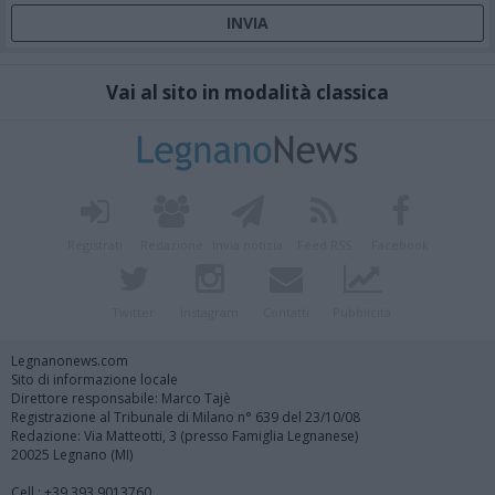
Vai al sito in modalità classica
Registrati
Redazione
Invia notizia
Feed RSS
Facebook
Twitter
Instagram
Contatti
Pubblicità
Legnanonews.com
Sito di informazione locale
Direttore responsabile: Marco Tajè
Registrazione al Tribunale di Milano n° 639 del 23/10/08
Redazione: Via Matteotti, 3 (presso Famiglia Legnanese)
20025 Legnano (MI)
Cell.: +39.393.9013760