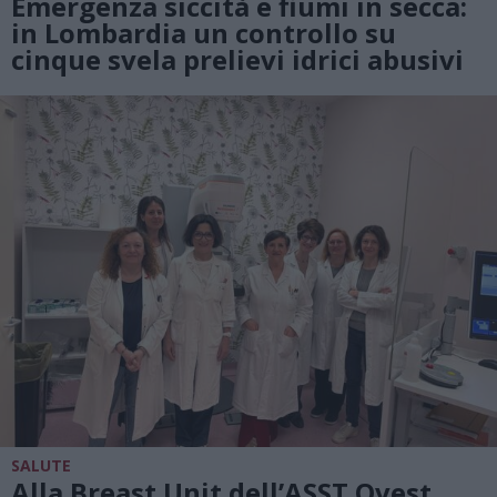
Emergenza siccità e fiumi in secca:
in Lombardia un controllo su
cinque svela prelievi idrici abusivi
SALUTE
Alla Breast Unit dell’ASST Ovest