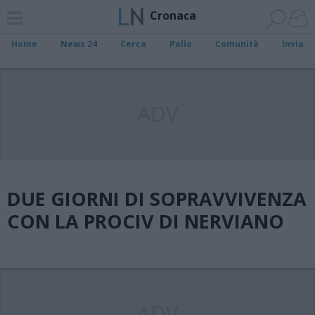
Cronaca
Home
News 24
Cerca
Palio
Comunità
Invia
ADV
DUE GIORNI DI SOPRAVVIVENZA
CON LA PROCIV DI NERVIANO
ADV