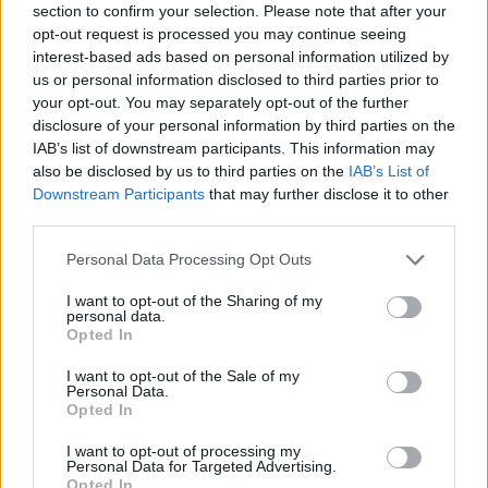
plastico, ma l’export va ancora a
section to confirm your selection. Please note that after your
rilento
opt-out request is processed you may continue seeing
interest-based ads based on personal information utilized by
us or personal information disclosed to third parties prior to
your opt-out. You may separately opt-out of the further
disclosure of your personal information by third parties on the
IAB’s list of downstream participants. This information may
also be disclosed by us to third parties on the
IAB’s List of
Downstream Participants
that may further disclose it to other
third parties.
Personal Data Processing Opt Outs
I want to opt-out of the Sharing of my
personal data.
Opted In
I want to opt-out of the Sale of my
Personal Data.
Opted In
VIABILITÀ
I want to opt-out of processing my
Weekend da “bollino nero” per
Personal Data for Targeted Advertising.
l’esodo estivo. Previsti oltre 25
Opted In