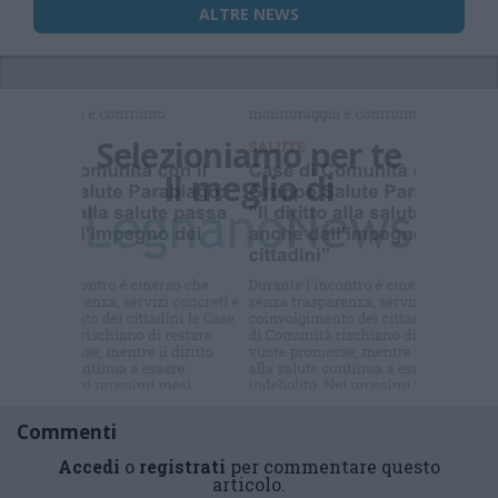
ALTRE NEWS
Selezioniamo per te
Il meglio di
Commenti
Accedi
o
registrati
per commentare questo
articolo.