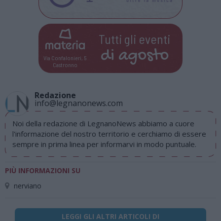
Tutti gli eventi
di
agosto
Via Confalonieri, 5
Castronno
Redazione
info@legnanonews.com
Noi della redazione di LegnanoNews abbiamo a cuore
l'informazione del nostro territorio e cerchiamo di essere
sempre in prima linea per informarvi in modo puntuale.
PIÙ INFORMAZIONI SU
nerviano
LEGGI GLI ALTRI ARTICOLI DI