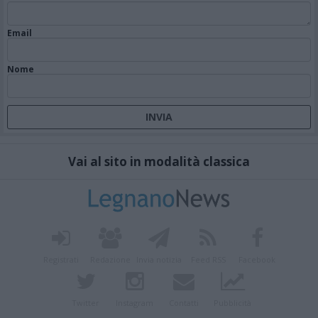
Email
Nome
Vai al sito in modalità classica
Registrati
Redazione
Invia notizia
Feed RSS
Facebook
Twitter
Instagram
Contatti
Pubblicità