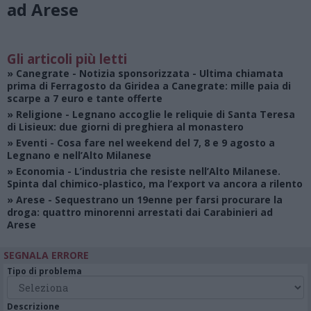
ad Arese
Gli articoli più letti
»
Canegrate - Notizia sponsorizzata
- Ultima chiamata
prima di Ferragosto da Giridea a Canegrate: mille paia di
scarpe a 7 euro e tante offerte
»
Religione
- Legnano accoglie le reliquie di Santa Teresa
di Lisieux: due giorni di preghiera al monastero
»
Eventi
- Cosa fare nel weekend del 7, 8 e 9 agosto a
Legnano e nell’Alto Milanese
»
Economia
- L’industria che resiste nell’Alto Milanese.
Spinta dal chimico-plastico, ma l’export va ancora a rilento
»
Arese
- Sequestrano un 19enne per farsi procurare la
droga: quattro minorenni arrestati dai Carabinieri ad
Arese
SEGNALA ERRORE
Tipo di problema
Descrizione