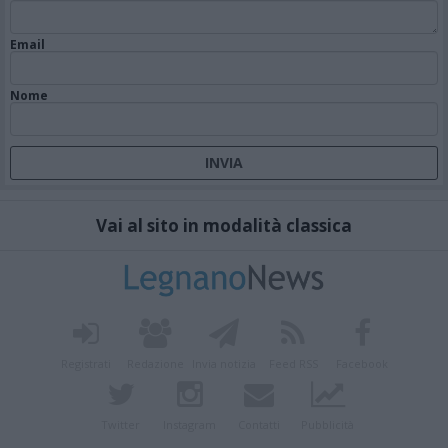
Email
Nome
Vai al sito in modalità classica
Registrati
Redazione
Invia notizia
Feed RSS
Facebook
Twitter
Instagram
Contatti
Pubblicità