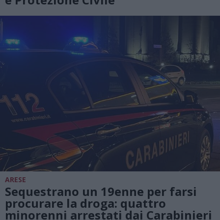
ARESE
Sequestrano un 19enne per farsi
procurare la droga: quattro
minorenni arrestati dai Carabinieri