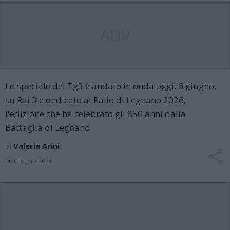
ADV
Lo speciale del Tg3 è andato in onda oggi, 6 giugno,
su Rai 3 e dedicato al Palio di Legnano 2026,
l'edizione che ha celebrato gli 850 anni dalla
Battaglia di Legnano
di
Valeria Arini
06 Giugno 2026