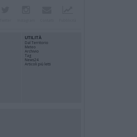
Twitter
Instagram
Contatti
Pubblicità
UTILITÀ
Dal Territorio
Meteo
Archivio
Tag
News24
Articoli più letti