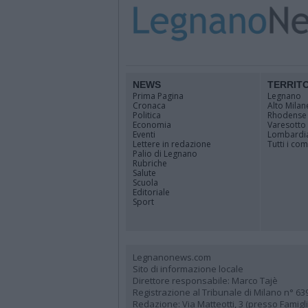
NEWS
TERRIT
Prima Pagina
Legnano
Cronaca
Alto Milan
Politica
Rhodense
Economia
Varesotto
Eventi
Lombardi
Lettere in redazione
Tutti i co
Palio di Legnano
Rubriche
Salute
Scuola
Editoriale
Sport
Legnanonews.com
Sito di informazione locale
Direttore responsabile: Marco Tajè
Registrazione al Tribunale di Milano n° 63
Redazione: Via Matteotti, 3 (presso Famig