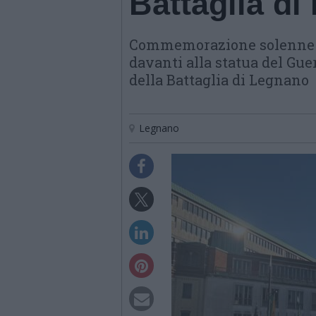
Battaglia d
Commemorazione solenne i
davanti alla statua del Gue
della Battaglia di Legnano
Legnano