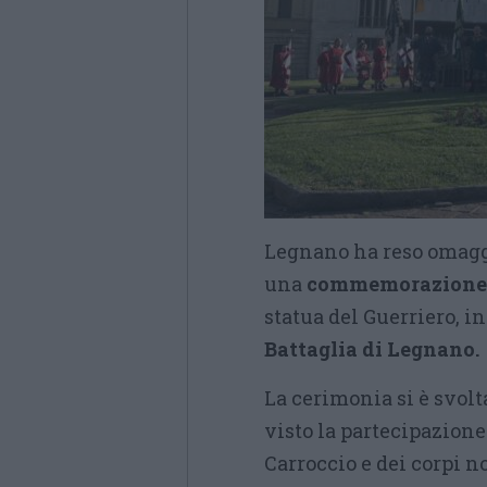
Legnano ha reso omaggi
una
commemorazione 
statua del Guerriero, i
Battaglia di Legnano.
La cerimonia si è svolt
visto la partecipazione
Carroccio e dei corpi n